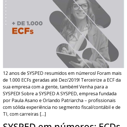
12 anos de SYSPED resumidos em números! Foram mais
de 1.000 ECFs geradas até Dez/2019! Terceirize a ECF da
sua empresa com a gente, também! Venha para a
SYSPED! Sobre a SYSPED A SYSPED, empresa fundada
por Paula Asano e Orlando Patriarcha – profissionais
com sólida experiência no segmento fiscal/contábil e de
TI, com carreiras […]
SYSPED em números: ECDs