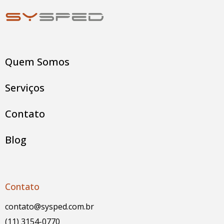
Quem Somos
Serviços
Contato
Blog
Contato
contato@sysped.com.br
(11) 3154-0770