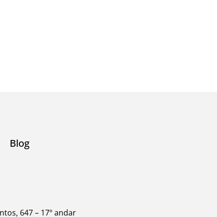
Blog
tos, 647 – 17º andar