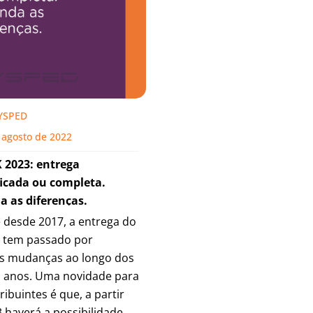
YSPED
 agosto de 2022
K 2023: entrega
ficada ou completa.
a as diferenças.
 desde 2017, a entrega do
K tem passado por
as mudanças ao longo dos
s anos. Uma novidade para
ribuintes é que, a partir
 haverá a possibilidade da