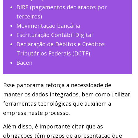
DIRF (pagamentos declarados por
terceiros)
Movimentação bancária
Escrituração Contábil Digital
Declaração de Débitos e Créditos
Tributários Federais (DCTF)
Bacen
Esse panorama reforça a necessidade de
manter os dados integrados, bem como utilizar
ferramentas tecnológicas que auxiliem a
empresa neste processo.
Além disso, é importante citar que as
obrigações têm prazos de apresentação que