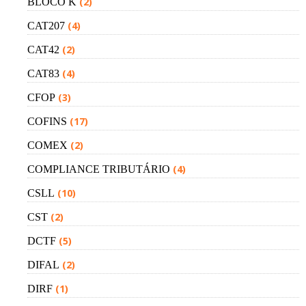
(2)
BLOCO K
(4)
CAT207
(2)
CAT42
(4)
CAT83
(3)
CFOP
(17)
COFINS
(2)
COMEX
(4)
COMPLIANCE TRIBUTÁRIO
(10)
CSLL
(2)
CST
(5)
DCTF
(2)
DIFAL
(1)
DIRF