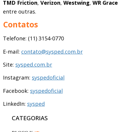
TMD Friction
,
Verizon
,
Westwing
,
WR Grace
entre outras.
Contatos
Telefone: (11) 3154-0770
E-mail:
contato@sysped.com.br
Site:
sysped.com.br
Instagram:
syspedoficial
Facebook:
syspedoficial
LinkedIn:
sysped
CATEGORIAS