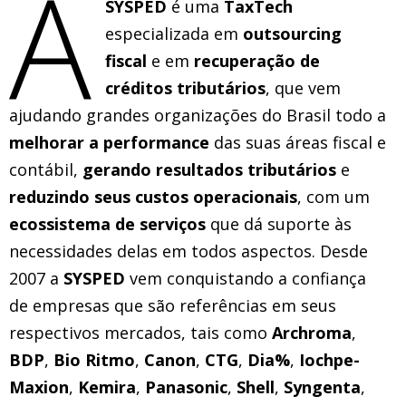
A
SYSPED
é uma
TaxTech
especializada em
outsourcing
fiscal
e em
recuperação de
créditos tributários
, que vem
ajudando grandes organizações do Brasil todo a
melhorar a performance
das suas áreas fiscal e
contábil,
gerando resultados tributários
e
reduzindo seus custos operacionais
, com um
ecossistema de serviços
que dá suporte às
necessidades delas em todos aspectos. Desde
2007 a
SYSPED
vem conquistando a confiança
de empresas que são referências em seus
respectivos mercados, tais como
Archroma
,
BDP
,
Bio Ritmo
,
Canon
,
CTG
,
Dia%
,
Iochpe-
Maxion
,
Kemira
,
Panasonic
,
Shell
,
Syngenta
,