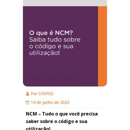
Por
SYSPED
14 de junho de 2023
NCM – Tudo o que você precisa
saber sobre o código e sua
utilização!