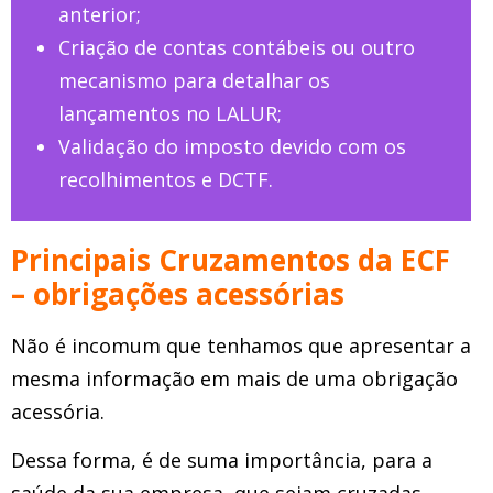
anterior;
Criação de contas contábeis ou outro
mecanismo para detalhar os
lançamentos no LALUR;
Validação do imposto devido com os
recolhimentos e DCTF.
Principais Cruzamentos da ECF
– obrigações acessórias
Não é incomum que tenhamos que apresentar a
mesma informação em mais de uma obrigação
acessória.
Dessa forma, é de suma importância, para a