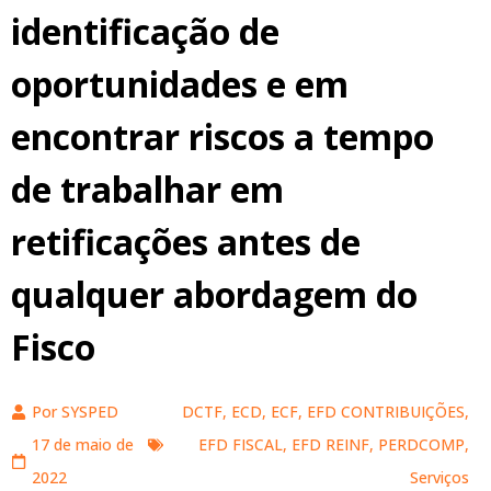
identificação de
oportunidades e em
encontrar riscos a tempo
de trabalhar em
retificações antes de
qualquer abordagem do
Fisco
Por
SYSPED
DCTF
,
ECD
,
ECF
,
EFD CONTRIBUIÇÕES
,
17 de maio de
EFD FISCAL
,
EFD REINF
,
PERDCOMP
,
2022
Serviços