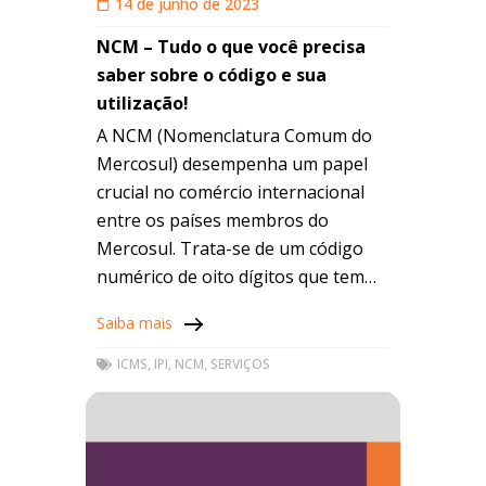
14 de junho de 2023
NCM – Tudo o que você precisa
saber sobre o código e sua
utilização!
A NCM (Nomenclatura Comum do
Mercosul) desempenha um papel
crucial no comércio internacional
entre os países membros do
Mercosul. Trata-se de um código
numérico de oito dígitos que tem
como objetivo identificar, de forma
Saiba mais
padronizada, cada produto
comercializado. A
ICMS
,
IPI
,
NCM
,
SERVIÇOS