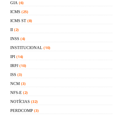
(6)
GIA
(25)
ICMS
(8)
ICMS ST
(2)
II
(4)
INSS
(10)
INSTITUCIONAL
(14)
IPI
(10)
IRPJ
(3)
ISS
(3)
NCM
(2)
NFS-E
(32)
NOTÍCIAS
(3)
PERDCOMP