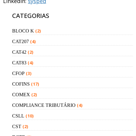
LinkedIn:
sysped
CATEGORIAS
(2)
BLOCO K
(4)
CAT207
(2)
CAT42
(4)
CAT83
(3)
CFOP
(17)
COFINS
(2)
COMEX
(4)
COMPLIANCE TRIBUTÁRIO
(10)
CSLL
(2)
CST