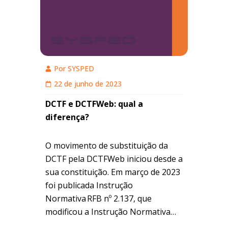
Por
SYSPED
22 de junho de 2023
DCTF e DCTFWeb: qual a
diferença?
O movimento de substituição da
DCTF pela DCTFWeb iniciou desde a
sua constituição. Em março de 2023
foi publicada Instrução
Normativa RFB nº 2.137, que
modificou a Instrução Normativa
RFB nº 2.005, de 2021, para