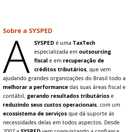
A
Sobre a SYSPED
SYSPED
é uma
TaxTech
especializada em
outsourcing
fiscal
e em
recuperação de
créditos tributários
, que vem
ajudando grandes organizações do Brasil todo a
melhorar a performance
das suas áreas fiscal e
contábil,
gerando resultados tributários
e
reduzindo seus custos operacionais
, com um
ecossistema de serviços
que dá suporte às
necessidades delas em todos aspectos. Desde
2007 a
SYSPED
vem conquistando a confiança