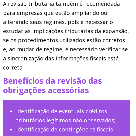
A revisão tributária também é recomendada
para empresas que estão ampliando ou
alterando seus regimes, pois é necessário
estudar as implicações tributárias da expansão,
se os procedimentos utilizados estão corretos
e, ao mudar de regime, é necessário verificar se
a sincronização das informações fiscais está
correta.
Benefícios da revisão das
obrigações acessórias
Identificação de eventuais créditos
tributários legítimos não observados;
Identificação de contingências fiscais