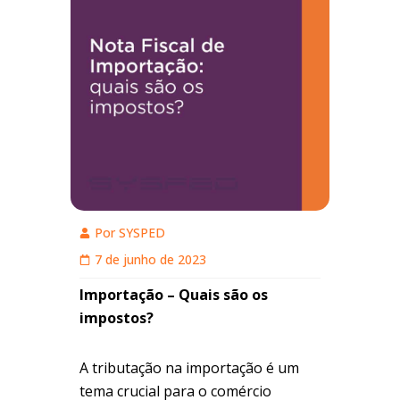
Por
SYSPED
7 de junho de 2023
Importação – Quais são os
impostos?
A tributação na importação é um
tema crucial para o comércio