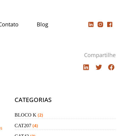
Contato
Blog
Compartilhe
CATEGORIAS
(2)
BLOCO K
(4)
CAT207
os