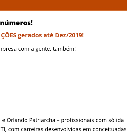
 números!
ÇÕES gerados até Dez/2019!
mpresa com a gente, também!
e Orlando Patriarcha – profissionais com sólida
e TI, com carreiras desenvolvidas em conceituadas