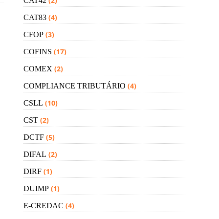
(2)
CAT42
(4)
CAT83
(3)
CFOP
(17)
COFINS
(2)
COMEX
(4)
COMPLIANCE TRIBUTÁRIO
(10)
CSLL
(2)
CST
(5)
DCTF
(2)
DIFAL
(1)
DIRF
(1)
DUIMP
(4)
E-CREDAC