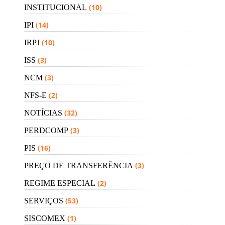
(10)
INSTITUCIONAL
(14)
IPI
(10)
IRPJ
(3)
ISS
(3)
NCM
(2)
NFS-E
(32)
NOTÍCIAS
(3)
PERDCOMP
(16)
PIS
(3)
PREÇO DE TRANSFERÊNCIA
(2)
REGIME ESPECIAL
(53)
SERVIÇOS
(1)
SISCOMEX