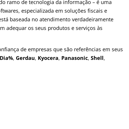
s do ramo de tecnologia da informação – é uma
ftwares, especializada em soluções fiscais e
está baseada no atendimento verdadeiramente
 em adequar os seus produtos e serviços às
nfiança de empresas que são referências em seus
Dia%
,
Gerdau
,
Kyocera
,
Panasonic
,
Shell
,