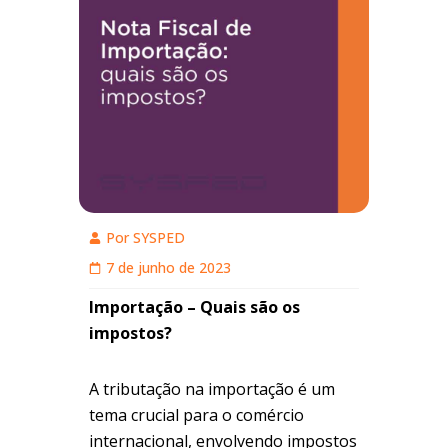
Por
SYSPED
7 de junho de 2023
Importação – Quais são os
impostos?
A tributação na importação é um
tema crucial para o comércio
internacional, envolvendo impostos