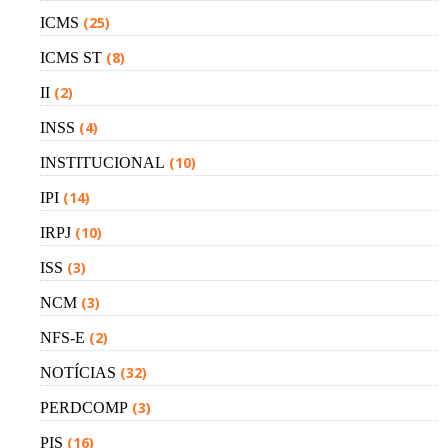
(25)
ICMS
(8)
ICMS ST
(2)
II
(4)
INSS
(10)
INSTITUCIONAL
(14)
IPI
(10)
IRPJ
(3)
ISS
(3)
NCM
(2)
NFS-E
(32)
NOTÍCIAS
(3)
PERDCOMP
(16)
PIS