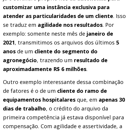
customizar uma instância exclusiva para
atender as particularidades de um cliente
. Isso
se traduz em
agilidade nos resultados
. Por
exemplo: somente neste mês de
janeiro de
2021
, transmitimos os arquivos dos últimos
5
anos
de um
cliente do segmento do
agronegócio
, trazendo um
resultado de
aproximadamente R$ 6 milhões
.
Outro exemplo interessante dessa combinação
de fatores é o de um
cliente do ramo de
equipamentos hospitalares
que, em
apenas 30
dias de trabalho
, o crédito do arquivo da
primeira competência já estava disponível para
compensação. Com agilidade e assertividade, a