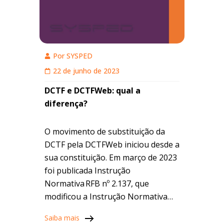
Por
SYSPED
22 de junho de 2023
DCTF e DCTFWeb: qual a
diferença?
O movimento de substituição da
DCTF pela DCTFWeb iniciou desde a
sua constituição. Em março de 2023
foi publicada Instrução
Normativa RFB nº 2.137, que
modificou a Instrução Normativa
RFB nº 2.005, de 2021, para
Saiba mais
prorrogar para o mês de janeiro