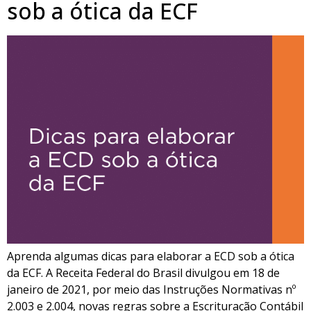
sob a ótica da ECF
Aprenda algumas dicas para elaborar a ECD sob a ótica
da ECF. A Receita Federal do Brasil divulgou em 18 de
janeiro de 2021, por meio das Instruções Normativas nº
2.003 e 2.004, novas regras sobre a Escrituração Contábil